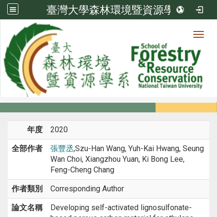
臺灣大學森林環境暨資源學系
Toggl
系所成員
:::
首頁
系所成員
教師
期刊論文
年度
2020
全部作者
張豐丞
,Szu-Han Wang, Yuh-Kai Hwang, Seung
Wan Choi, Xiangzhou Yuan, Ki Bong Lee,
Feng-Cheng Chang
作者類別
Corresponding Author
論文名稱
Developing self-activated lignosulfonate-