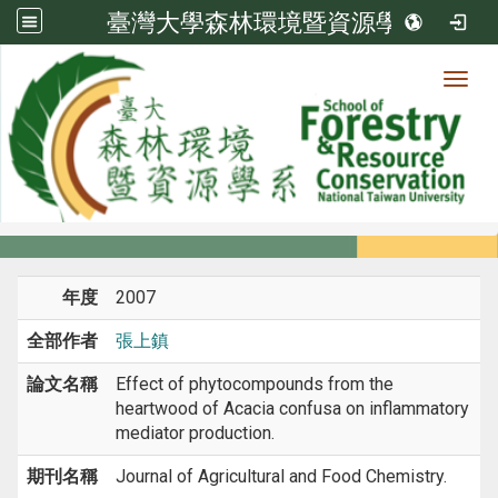
臺灣大學森林環境暨資源學系
Toggl
系所成員
:::
首頁
系所成員
教師
期刊論文
年度
2007
全部作者
張上鎮
論文名稱
Effect of phytocompounds from the
heartwood of Acacia confusa on inflammatory
mediator production.
期刊名稱
Journal of Agricultural and Food Chemistry.