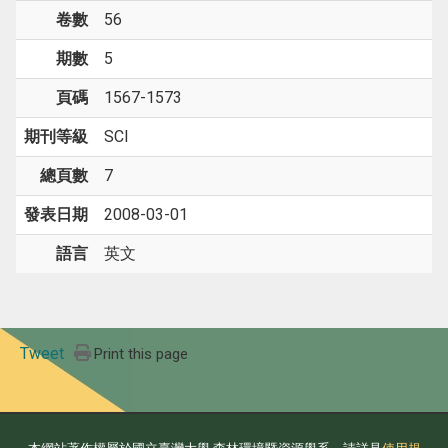
卷數
56
期數
5
頁碼
1567-1573
期刊等級
SCI
總頁數
7
發表日期
2008-03-01
語言
英文
Tweet
Print this page