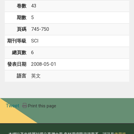
卷數
43
期數
5
頁碼
745-750
期刊等級
SCI
總頁數
6
發表日期
2008-05-01
語言
英文
Tweet
Print this page