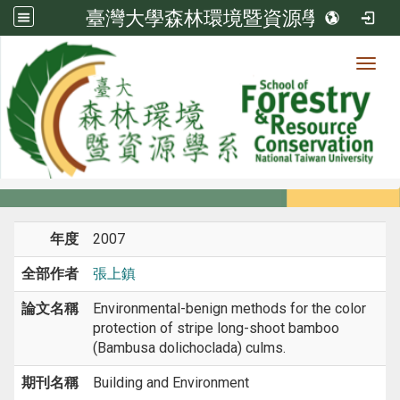
臺灣大學森林環境暨資源學系
Toggl
系所成員
:::
首頁
系所成員
教師
期刊論文
年度
2007
全部作者
張上鎮
論文名稱
Environmental-benign methods for the color
protection of stripe long-shoot bamboo
(Bambusa dolichoclada) culms.
期刊名稱
Building and Environment