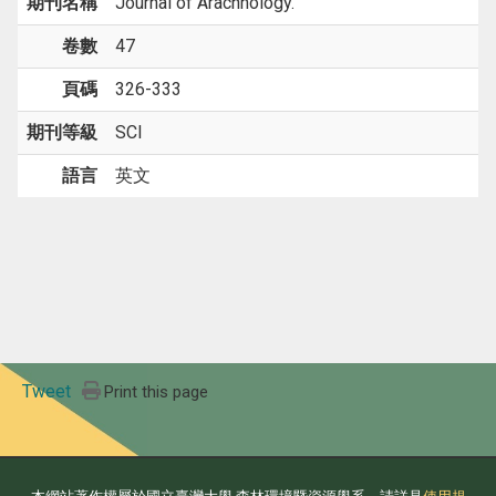
期刊名稱
Journal of Arachnology.
卷數
47
頁碼
326-333
期刊等級
SCI
語言
英文
Tweet
Print this page