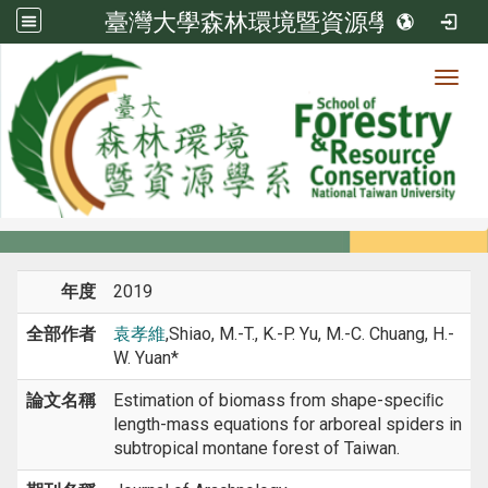
臺灣大學森林環境暨資源學系
Toggl
系所成員
:::
首頁
系所成員
教師
期刊論文
年度
2019
全部作者
袁孝維
,Shiao, M.-T., K.-P. Yu, M.-C. Chuang, H.-
W. Yuan*
論文名稱
Estimation of biomass from shape-speciﬁc
length-mass equations for arboreal spiders in
subtropical montane forest of Taiwan.