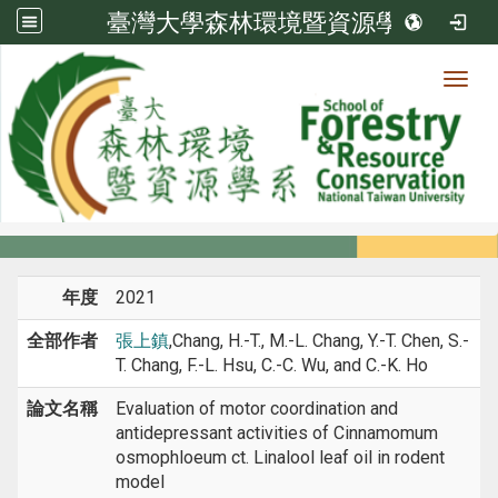
臺灣大學森林環境暨資源學系
Toggl
系所成員
:::
首頁
系所成員
教師
期刊論文
年度
2021
全部作者
張上鎮
,Chang, H.-T., M.-L. Chang, Y.-T. Chen, S.-
T. Chang, F.-L. Hsu, C.-C. Wu, and C.-K. Ho
論文名稱
Evaluation of motor coordination and
antidepressant activities of Cinnamomum
osmophloeum ct. Linalool leaf oil in rodent
model