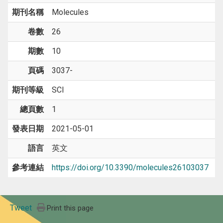
期刊名稱
Molecules
卷數
26
期數
10
頁碼
3037-
期刊等級
SCI
總頁數
1
發表日期
2021-05-01
語言
英文
參考連結
https://doi.org/10.3390/molecules26103037
Tweet
Print this page