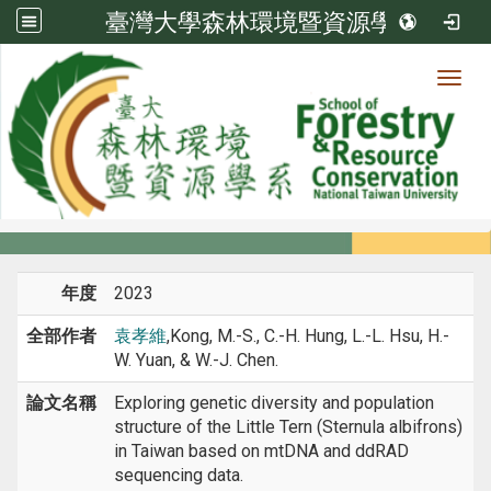
臺灣大學森林環境暨資源學系
Toggl
系所成員
:::
首頁
系所成員
教師
期刊論文
年度
2023
全部作者
袁孝維
,Kong, M.-S., C.-H. Hung, L.-L. Hsu, H.-
W. Yuan, & W.-J. Chen.
論文名稱
Exploring genetic diversity and population
structure of the Little Tern (Sternula albifrons)
in Taiwan based on mtDNA and ddRAD
sequencing data.