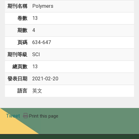
期刊名稱
Polymers
卷數
13
期數
4
頁碼
634-647
期刊等級
SCI
總頁數
13
發表日期
2021-02-20
語言
英文
Tweet
Print this page