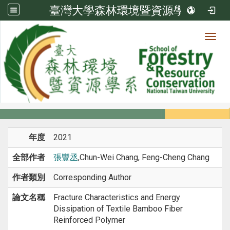
臺灣大學森林環境暨資源學系
Toggl
系所成員
:::
首頁
系所成員
教師
期刊論文
年度
2021
全部作者
張豐丞
,Chun-Wei Chang, Feng-Cheng Chang
作者類別
Corresponding Author
論文名稱
Fracture Characteristics and Energy
Dissipation of Textile Bamboo Fiber
Reinforced Polymer