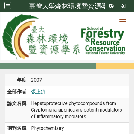
臺灣大學森林環境暨資源學系
Toggl
系所成員
:::
首頁
系所成員
教師
期刊論文
年度
2007
全部作者
張上鎮
論文名稱
Hepatoprotective phytocompounds from
Cryptomeria japonica are potent modulators
of inflammatory mediators
期刊名稱
Phytochemistry