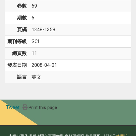
卷數
69
期數
6
頁碼
1348-1358
期刊等級
SCI
總頁數
11
發表日期
2008-04-01
語言
英文
Tweet
Print this page