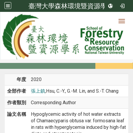
臺灣大學森林環境暨資源學系
Toggl
系所成員
:::
首頁
系所成員
教師
期刊論文
年度
2020
全部作者
張上鎮
,Hsu, C.-Y., G.-M. Lin, and S.-T. Chang
作者類別
Corresponding Author
論文名稱
Hypoglycemic activity of hot water extracts
of Chamaecyparis obtusa var. formosana leaf
in rats with hyperglycemia induced by high-fat