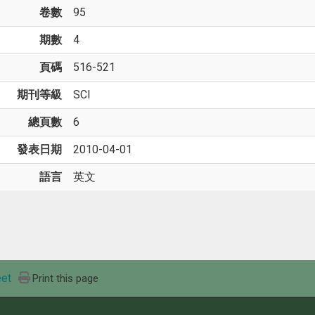
卷數
95
期數
4
頁碼
516-521
期刊等級
SCI
總頁數
6
發表日期
2010-04-01
語言
英文
et
Print this page