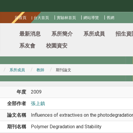
:::
|
|
|
回首頁
|
台大首頁
實驗林首頁
網站導覽
舊網
最新消息
系所簡介
系所成員
招生資
系友會
校園資安
系所成員
教師
期刊論文
年度
2009
全部作者
張上鎮
論文名稱
Influences of extractives on the photodegradatio
期刊名稱
Polymer Degradation and Stability