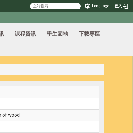
Language
登入
訊
課程資訊
學生園地
下載專區
n of wood.