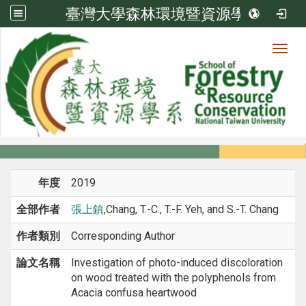
臺灣大學森林環境暨資源學系
Toggl
系所成員
:::
首頁
系所成員
教師
期刊論文
年度
2019
全部作者
張上鎮
,Chang, T.-C., T.-F. Yeh, and S.-T. Chang
作者類別
Corresponding Author
論文名稱
Investigation of photo-induced discoloration
on wood treated with the polyphenols from
Acacia confusa heartwood