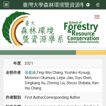
臺灣大學森林環境暨資源學系
Toggl
系所成員
:::
首頁
系所成員
教師
期刊論文
年度
2021
全部作者
張庭維
,Ting-Wei Chang, Yoshiko Kosugi,
Motonori Okumura, Linjie Jiao, Siyu Chen,
Dingkang Xu, Zhining Liu, Shozo Shibata, Ken-
Hui Chang
作者類別
First Author,Corresponding Author