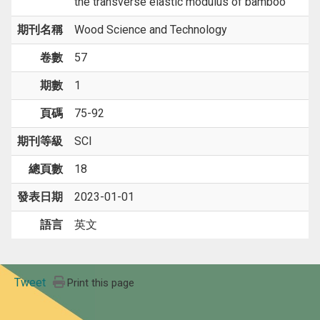
the transverse elastic modulus of bamboo
期刊名稱
Wood Science and Technology
卷數
57
期數
1
頁碼
75-92
期刊等級
SCI
總頁數
18
發表日期
2023-01-01
語言
英文
Tweet
Print this page