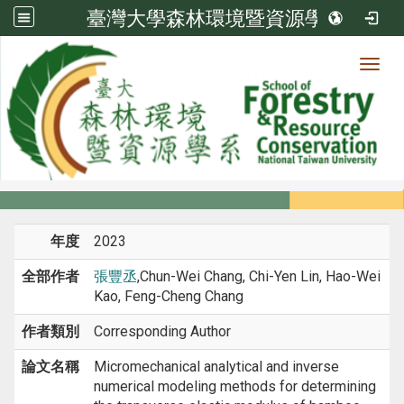
臺灣大學森林環境暨資源學系
Toggl
系所成員
:::
首頁
系所成員
教師
期刊論文
年度
2023
全部作者
張豐丞
,Chun-Wei Chang, Chi-Yen Lin, Hao-Wei
Kao, Feng-Cheng Chang
作者類別
Corresponding Author
論文名稱
Micromechanical analytical and inverse
numerical modeling methods for determining