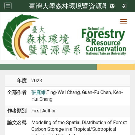
臺灣大學森林環境暨資源學系
Toggl
系所成員
:::
首頁
系所成員
教師
期刊論文
年度
2023
全部作者
張庭維
,Ting-Wei Chang, Guan-Fu Chen, Ken-
Hui Chang
作者類別
First Author
論文名稱
Modeling of the Spatial Distribution of Forest
Carbon Storage in a Tropical/Subtropical