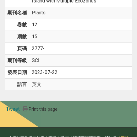
Island with Multiple Ecozones
期刊名稱
Plants
卷數
12
期數
15
頁碼
2777-
期刊等級
SCI
發表日期
2023-07-22
語言
英文
Tweet
Print this page