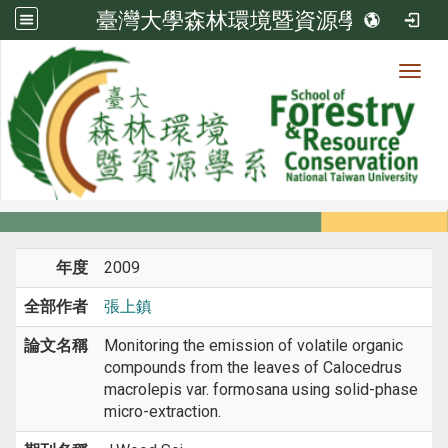
臺灣大學森林環境暨資源學系
Toggl
系所成員
:::
首頁
系所成員
教師
期刊論文
年度
2009
全部作者
張上鎮
論文名稱
Monitoring the emission of volatile organic
compounds from the leaves of Calocedrus
macrolepis var. formosana using solid-phase
micro-extraction.