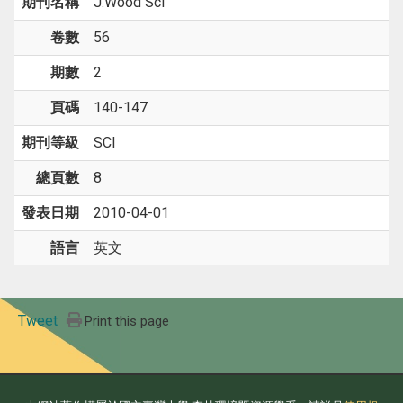
期刊名稱
J.Wood Sci
卷數
56
期數
2
頁碼
140-147
期刊等級
SCI
總頁數
8
發表日期
2010-04-01
語言
英文
Tweet
Print this page