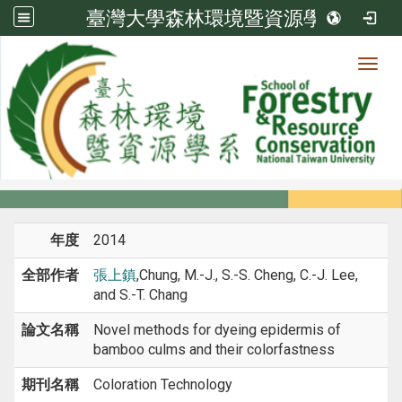
臺灣大學森林環境暨資源學系
Toggl
系所成員
:::
首頁
系所成員
教師
期刊論文
年度
2014
全部作者
張上鎮
,Chung, M.-J., S.-S. Cheng, C.-J. Lee,
and S.-T. Chang
論文名稱
Novel methods for dyeing epidermis of
bamboo culms and their colorfastness
期刊名稱
Coloration Technology