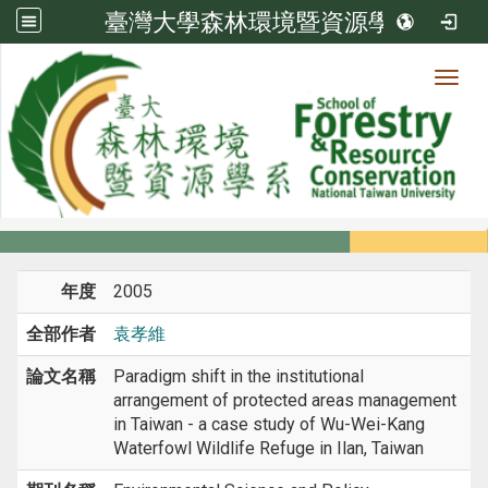
臺灣大學森林環境暨資源學系
Toggl
系所成員
:::
首頁
系所成員
教師
期刊論文
年度
2005
全部作者
袁孝維
論文名稱
Paradigm shift in the institutional
arrangement of protected areas management
in Taiwan - a case study of Wu-Wei-Kang
Waterfowl Wildlife Refuge in Ilan, Taiwan