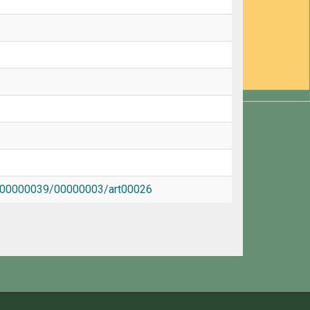
4/00000039/00000003/art00026