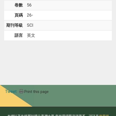
卷數
56
頁碼
26-
期刊等級
SCI
語言
英文
Tweet
Print this page