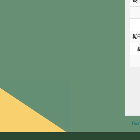
期
期
Twe