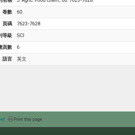
刊名稱
J. Agric. Food Chem., 60: 7623-7628.
卷數
60
頁碼
7623-7628
刊等級
SCI
總頁數
6
語言
英文
et
Print this page