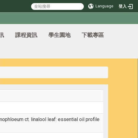
Language
登入
訊
課程資訊
學生園地
下載專區
hloeum ct. linalool leaf: essential oil profile