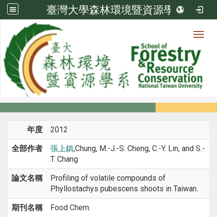
臺灣大學森林環境暨資源學系
Toggl
系所成員
:::
首頁
系所成員
教師
期刊論文
年度
2012
全部作者
張上鎮
,Chung, M.-J.-S. Cheng, C.-Y. Lin, and S.-
T. Chang
論文名稱
Profiling of volatile compounds of
Phyllostachys pubescens shoots in Taiwan.
期刊名稱
Food Chem.