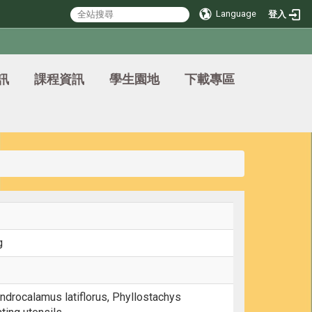
Language
登入
訊
課程資訊
學生園地
下載專區
g
ndrocalamus latiflorus, Phyllostachys