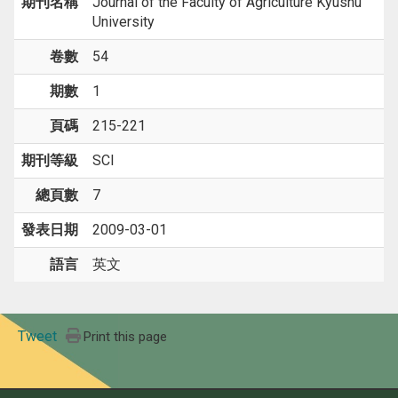
期刊名稱
Journal of the Faculty of Agriculture Kyushu
University
卷數
54
期數
1
頁碼
215-221
期刊等級
SCI
總頁數
7
發表日期
2009-03-01
語言
英文
Tweet
Print this page