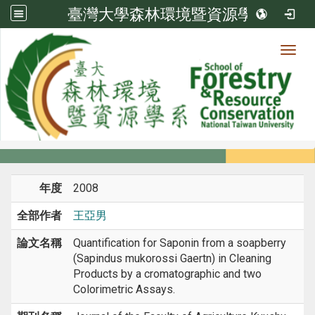
臺灣大學森林環境暨資源學系
Toggl
系所成員
:::
首頁
系所成員
教師
期刊論文
年度
2008
全部作者
王亞男
論文名稱
Quantification for Saponin from a soapberry
(Sapindus mukorossi Gaertn) in Cleaning
Products by a cromatographic and two
Colorimetric Assays.