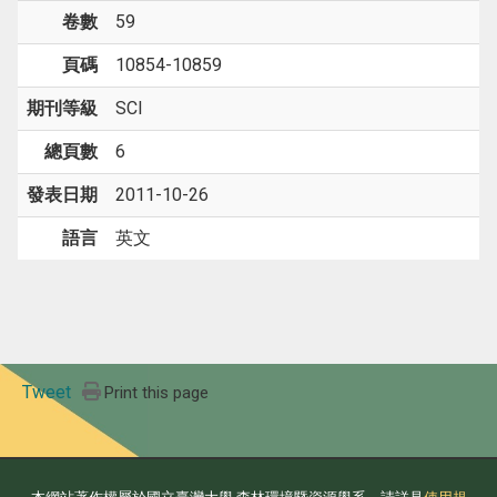
卷數
59
頁碼
10854-10859
期刊等級
SCI
總頁數
6
發表日期
2011-10-26
語言
英文
Tweet
Print this page