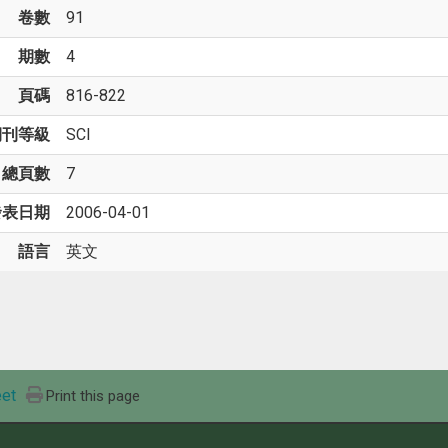
卷數
91
期數
4
頁碼
816-822
期刊等級
SCI
總頁數
7
發表日期
2006-04-01
語言
英文
et
Print this page