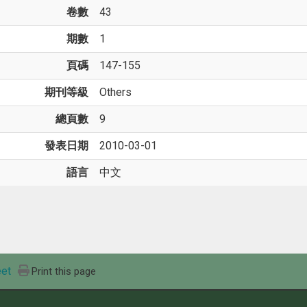
卷數
43
期數
1
頁碼
147-155
期刊等級
Others
總頁數
9
發表日期
2010-03-01
語言
中文
et
Print this page