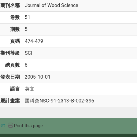
期刊名稱
Journal of Wood Science
卷數
51
期數
5
頁碼
474-479
期刊等級
SCI
總頁數
6
發表日期
2005-10-01
語言
英文
所屬計畫案
國科會NSC-91-2313-B-002-396
et
Print this page