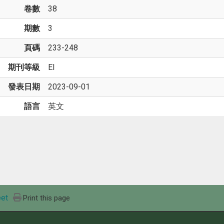
卷數
38
期數
3
頁碼
233-248
期刊等級
EI
發表日期
2023-09-01
語言
英文
et
Print this page