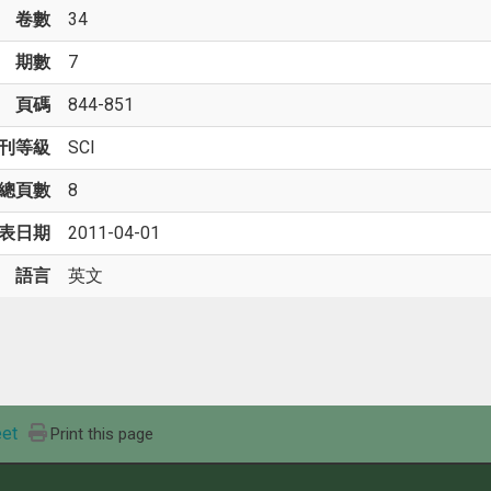
卷數
34
期數
7
頁碼
844-851
刊等級
SCI
總頁數
8
表日期
2011-04-01
語言
英文
et
Print this page