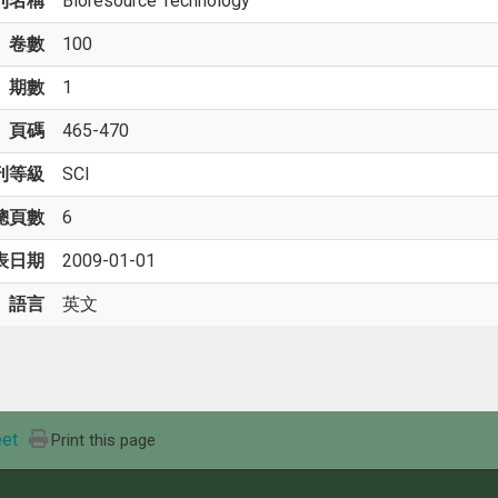
刊名稱
Bioresource Technology
卷數
100
期數
1
頁碼
465-470
刊等級
SCI
總頁數
6
表日期
2009-01-01
語言
英文
et
Print this page