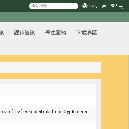
Language
登入
訊
課程資訊
學生園地
下載專區
ions of leaf essential oils from Cryptomeria