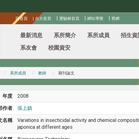
:::
|
|
|
回首頁
|
台大首頁
實驗林首頁
網站導覽
舊網
最新消息
系所簡介
系所成員
招生資
系友會
校園資安
系所成員
教師
期刊論文
年度
2008
部作者
張上鎮
文名稱
Variations in insecticidal activity and chemical composit
japonica at different ages