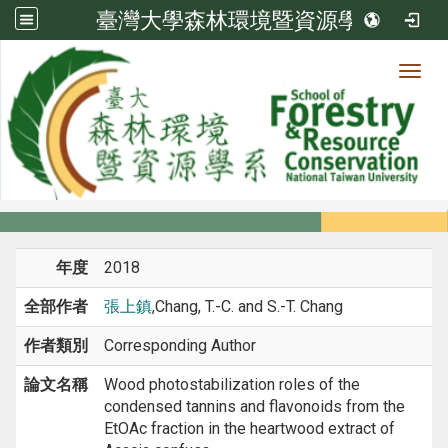
臺灣大學森林環境暨資源學系
Toggl
系所成員
:::
首頁
系所成員
教師
期刊論文
年度
2018
全部作者
張上鎮
,Chang, T.-C. and S.-T. Chang
作者類別
Corresponding Author
論文名稱
Wood photostabilization roles of the
condensed tannins and flavonoids from the
EtOAc fraction in the heartwood extract of