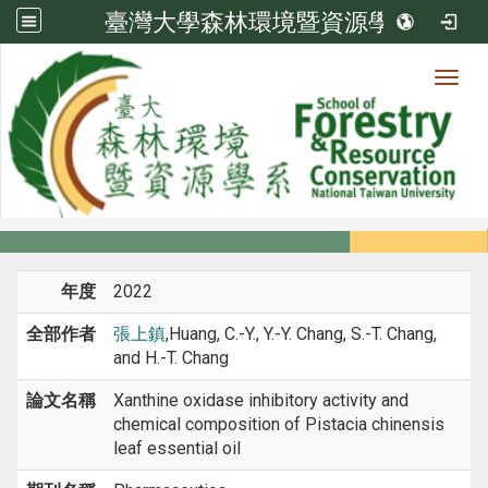
臺灣大學森林環境暨資源學系
Toggl
系所成員
:::
首頁
系所成員
教師
期刊論文
年度
2022
全部作者
張上鎮
,Huang, C.-Y., Y.-Y. Chang, S.-T. Chang,
and H.-T. Chang
論文名稱
Xanthine oxidase inhibitory activity and
chemical composition of Pistacia chinensis
leaf essential oil