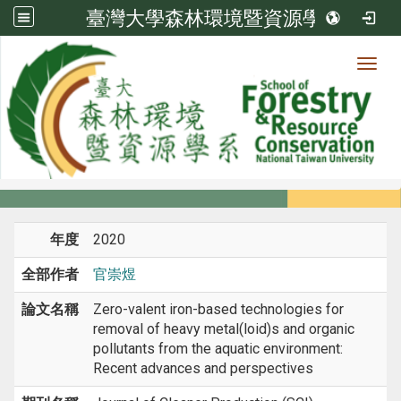
臺灣大學森林環境暨資源學系
Toggl
系所成員
:::
首頁
系所成員
教師
期刊論文
年度
2020
全部作者
官崇煜
論文名稱
Zero-valent iron-based technologies for
removal of heavy metal(loid)s and organic
pollutants from the aquatic environment:
Recent advances and perspectives