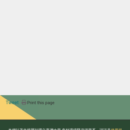
Tweet
Print this page