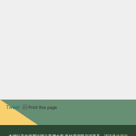
Tweet
Print this page