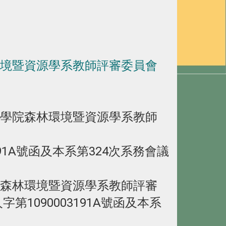
境暨資源學系教師評審委員會
學院森林環境暨資源學系教師
191A號函及本系第324次系務會議
森林環境暨資源學系教師評審
第1090003191A號函及本系