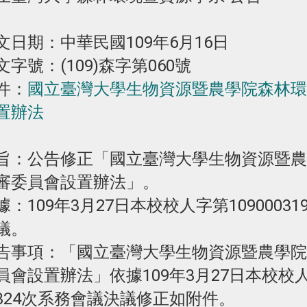
文日期：中華民國109年6月16日
文字號：(109)森字第060號
件：
國立臺灣大學生物資源暨農學院森林環
置辦法
旨：公告修正「國立臺灣大學生物資源暨農
審委員會設置辦法」。
據：109年3月27日本校校人字第1090003
議。
告事項：「國立臺灣大學生物資源暨農學院
員會設置辦法」依據109年3月27日本校校人字
324次系務會議決議修正如附件。