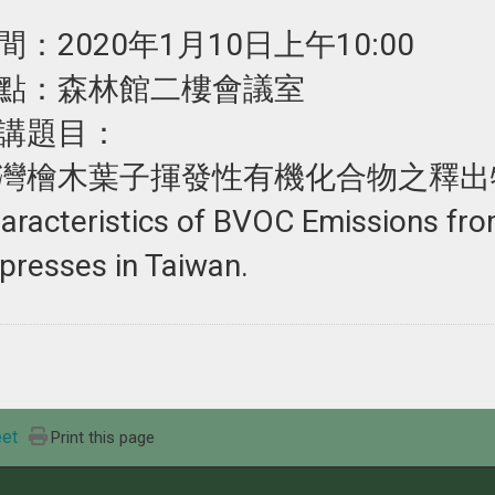
間：2020年1月10日上午10:00
點：森林館二樓會議室
講題目：
灣檜木葉子揮發性有機化合物之釋出
aracteristics of BVOC Emissions fro
presses in Taiwan.
et
Print this page