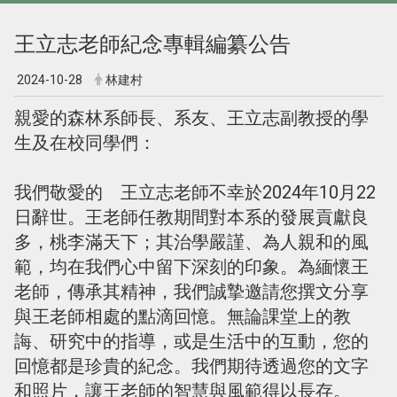
王立志老師紀念專輯編纂公告
2024-10-28
林建村
親愛的森林系師長、系友、王立志副教授的學
生及在校同學們：
我們敬愛的 王立志老師不幸於2024年10月22
日辭世。王老師任教期間對本系的發展貢獻良
多，桃李滿天下；其治學嚴謹、為人親和的風
範，均在我們心中留下深刻的印象。為緬懷王
老師，傳承其精神，我們誠摯邀請您撰文分享
與王老師相處的點滴回憶。無論課堂上的教
誨、研究中的指導，或是生活中的互動，您的
回憶都是珍貴的紀念。我們期待透過您的文字
和照片，讓王老師的智慧與風範得以長存。