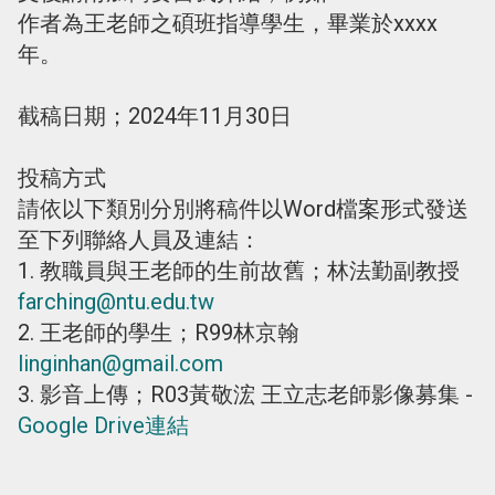
作者為王老師之碩班指導學生，畢業於xxxx
年。
截稿日期；2024年11月30日
投稿方式
請依以下類別分別將稿件以Word檔案形式發送
至下列聯絡人員及連結：
1. 教職員與王老師的生前故舊；林法勤副教授
farching@ntu.edu.tw
2. 王老師的學生；R99林京翰
linginhan@gmail.com
3. 影音上傳；R03黃敬浤 王立志老師影像募集 -
Google Drive連結