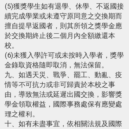
(5)獲獎學生如有退學、休學、不返國接
續完成學業或未遵守原同意之交換期而
擅自提早返國者，則其所領之獎學金應
於交換期終止後二個月內全額繳還本
校。
(6)未獲入學許可或未按時入學者，獎學
金錄取資格隨即取消，無法保留。
九、如遇天災、戰爭、罷工、動亂、疫
情等不可抗力或非可歸責於本校之事
由，導致無法或延遲出國交換，影響獎
學金領取權益，國際事務處保有應變處
理之權利。
十、如有未盡事宜，依相關法規及國際