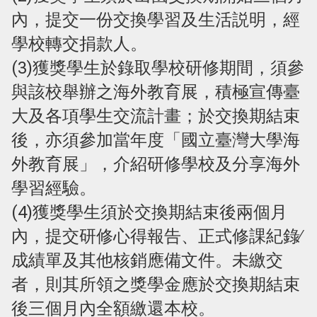
內，提交一份交換學習及生活説明，經
學校轉交捐款人。
(3)獲獎學生於錄取學校研修期間，須參
與該校舉辦之海外教育展，積極宣傳臺
大及各項學生交流計畫；於交換期結束
後，亦須參加當年度「國立臺灣大學海
外教育展」，介紹研修學校及分享海外
學習經驗。
(4)獲獎學生須於交換期結束後兩個月
內，提交研修心得報告、正式修課紀錄∕
成績單及其他核銷應備文件。未繳交
者，則其所領之獎學金應於交換期結束
後三個月內全額繳還本校。