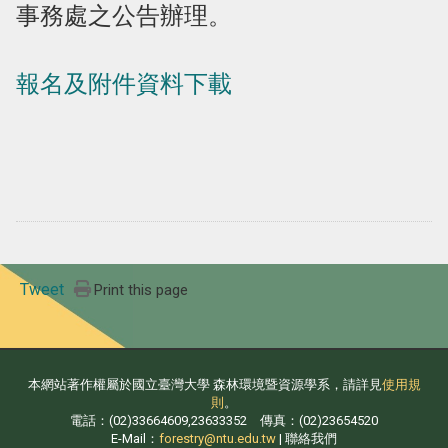
事務處之公告辦理。
報名及附件資料下載
Tweet
Print this page
本網站著作權屬於國立臺灣大學 森林環境暨資源學系，請詳見
使用規
則
。
電話：(02)33664609,23633352 傳真：(02)23654520
E-Mail：
forestry@ntu.edu.tw
| 聯絡我們