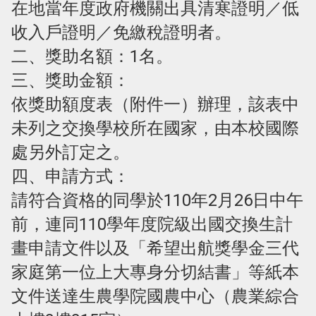
在地當年度政府機關出具清寒證明／低
收入戶證明／免繳稅證明者。
二、獎助名額：1名。
三、獎助金額：
依獎助額度表（附件一）辦理，該表中
未列之交換學校所在國家，由本校國際
處另外訂定之。
四、申請方式：
請符合資格的同學於110年2月26日中午
前，連同110學年度院級出國交換生計
畫申請文件以及「希望出航獎學金三代
家庭第一位上大專身分切結書」等紙本
文件送達生農學院國農中心（農業綜合