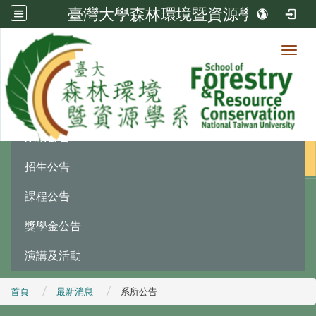
臺灣大學森林環境暨資源學系
Toggl
最新消息
:::
系務公告
招生公告
課程公告
獎學金公告
演講及活動
首頁
最新消息
系所公告