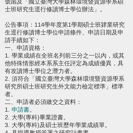
號函及「國立臺灣大學森林環境暨資源學系碩
士班研究生逕行修讀博士學位辦法」
。
公告事項：114學年度第1學期碩士班肄業研究
生逕行修讀博士學位申請條件、申請日期及申
請手續如下：
一、申請資格：
1. 學業成績在全班名列前三分之一以內，或其
他特殊情形經本系系主任評定為成績優異，具
有攻讀博士學位之潛力者。
2. 須符合「國立臺灣大學森林環境暨資源學系
研究所碩士班研究生外文能力檢定標準」標準
者。
二、申請者必須繳交之資料：
1.
申請書
。
2. 大學(專科)畢業證書。
3. 大學(專科)及碩士班歷年學業成績單。
4. 具指導教授簽署之研究計畫書。