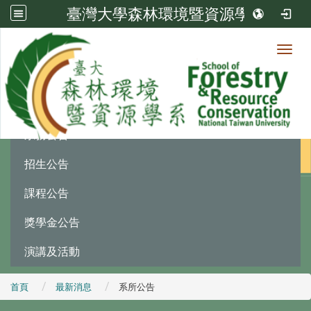
臺灣大學森林環境暨資源學系
Toggl
最新消息
:::
系務公告
招生公告
課程公告
獎學金公告
演講及活動
首頁
最新消息
系所公告