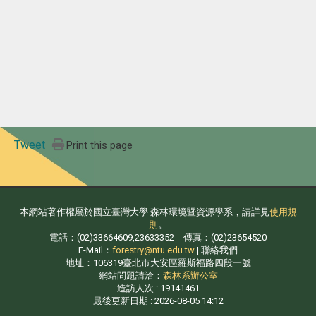
Tweet
Print this page
本網站著作權屬於國立臺灣大學 森林環境暨資源學系，請詳見
使用規
則
。
電話：(02)33664609,23633352 傳真：(02)23654520
E-Mail：
forestry@ntu.edu.tw
| 聯絡我們
地址：106319臺北市大安區羅斯福路四段一號
網站問題請洽：
森林系辦公室
造訪人次 : 19141461
最後更新日期 :
2026-08-05 14:12