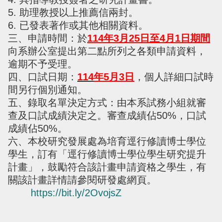
5. 助理教授以上推薦信兩封。
6. 已發表著作或其他相關資料。
三、申請時間：於
114年3月25日至4月1日期間
向系辦公室提出第二點所列之各類申請資料，
逾期不予受理。
四、口試日期：
1
14
年5月3日
，個人詳細口試時
間另行個別通知。
五、錄取名單決定方式：由本系試務小組就審
查及口試成績決定之。審查成績佔50%，口試
成績佔50%。
六、本校研究發展處為培育逕行修讀博士學位
學生，訂有「逕行修讀博士學位學生研究提升
計畫」，鼓勵符合該計畫申請資格之學生，有
關該計畫詳情請參閱研發處網頁。
https://bit.ly/2OvojsZ