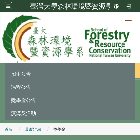
臺灣大學森林環境暨資源學系
Toggl
最新消息
:::
系務公告
招生公告
課程公告
獎學金公告
演講及活動
首頁
最新消息
獎學金