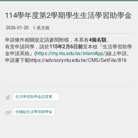
114學年度第2學期學生生活學習助學金
2026-01-20
吳文統
申請條件相關規定請參閱附檔，本系有
4個名額
。
有意申請同學，請於
115年2月6日前
至本校『生活學習助學
金申請系統』(
https://my.ntu.edu.tw/internApp/
)線上申請。
申請書下載https://advisory.ntu.edu.tw/CMS/GetFile/816
生活學習助學金設置要點.pdf
生輔組生活學習助學金