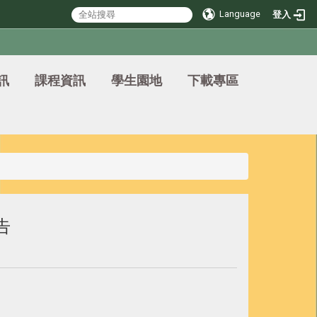
Language
登入
訊
課程資訊
學生園地
下載專區
告