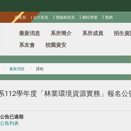
:::
|
|
|
回首頁
|
台大首頁
實驗林首頁
網站導覽
舊網
最新消息
系所簡介
系所成員
招生資
系友會
校園資安
最新消息
課程
系112學年度「林業環境資源實務」報名公
公告已過期
公告列表