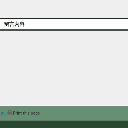
et
Print this page