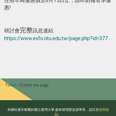
住宿早鳥優惠價至6月15日止，請即刻報名享優
惠!
完整
研討會
訊息連結
https://www.exfo.ntu.edu.tw/page.php?id=377
Tweet
Print this page
本網站著作權屬於國立臺灣大學 森林環境暨資源學系，請詳見
使用規
則
。