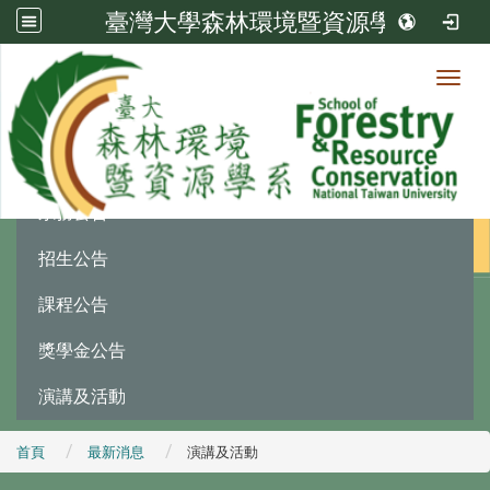
臺灣大學森林環境暨資源學系
Toggl
最新消息
:::
系務公告
招生公告
課程公告
獎學金公告
演講及活動
首頁
最新消息
演講及活動