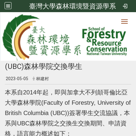
臺灣大學森林環境暨資源學系
Toggl
本系與加拿大不列顛哥倫比亞大學
(UBC)森林學院交換學生
2023-05-05
林建村
本系自2014年起，即與加拿大不列顛哥倫比亞
大學森林學院(Faculty of Forestry, University of
British Columbia (UBC))簽署學生交流協議，本
系與UBC森林學院之交換生交換期間、申請資
格，語言能力概述如下：