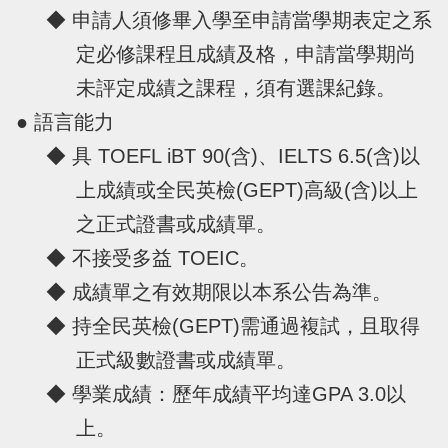
◆ 申請人須修畢入學至申請當學期表定之系
定必修課程且成績及格，申請當學期尚
未評定成績之課程，須有選課紀錄。
● 語言能力
◆ 具 TOEFL iBT 90(含)、IELTS 6.5(含)以
上成績或全民英檢(GEPT)高級(含)以上
之正式證書或成績單。
◆ 不接受多益 TOEIC。
◆ 成績單之有效期限以本系公告為準。
◆ 持全民英檢(GEPT)需通過複試，且取得
正式級數證書或成績單。
◆ 學業成績：歷年成績平均達GPA 3.0以
上。