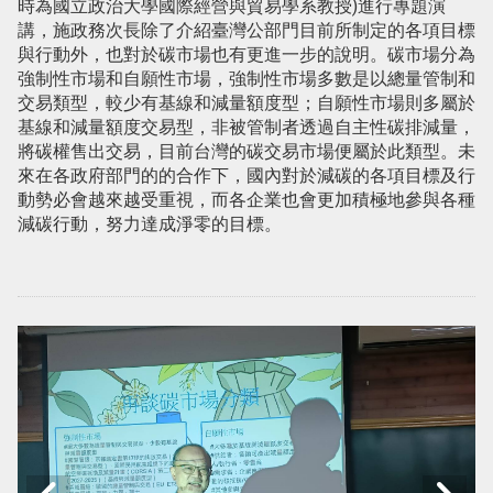
時為國立政治大學國際經營與貿易學系教授)進行專題演
講，施政務次長除了介紹臺灣公部門目前所制定的各項目標
與行動外，也對於碳市場也有更進一步的說明。碳市場分為
強制性市場和自願性市場，強制性市場多數是以總量管制和
交易類型，較少有基線和減量額度型；自願性市場則多屬於
基線和減量額度交易型，非被管制者透過自主性碳排減量，
將碳權售出交易，目前台灣的碳交易市場便屬於此類型。未
來在各政府部門的的合作下，國內對於減碳的各項目標及行
動勢必會越來越受重視，而各企業也會更加積極地參與各種
減碳行動，努力達成淨零的目標。