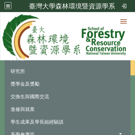
臺灣大學森林環境暨資源學系
Toggl
學生園地
:::
大學部
研究所
獎學金及獎勵
交換生與國際交流
進修與就業
學生成果及學長姐經驗談
系學會專區