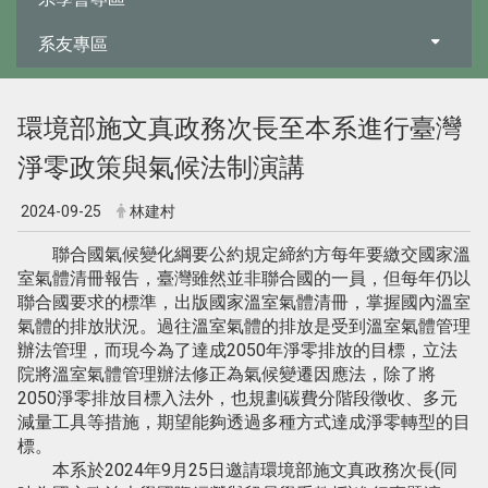
系友專區
環境部施文真政務次長至本系進行臺灣
淨零政策與氣候法制演講
2024-09-25
林建村
聯合國氣候變化綱要公約規定締約方每年要繳交國家溫
室氣體清冊報告，臺灣雖然並非聯合國的一員，但每年仍以
聯合國要求的標準，出版國家溫室氣體清冊，掌握國內溫室
氣體的排放狀況。過往溫室氣體的排放是受到溫室氣體管理
辦法管理，而現今為了達成2050年淨零排放的目標，立法
院將溫室氣體管理辦法修正為氣候變遷因應法，除了將
2050淨零排放目標入法外，也規劃碳費分階段徵收、多元
減量工具等措施，期望能夠透過多種方式達成淨零轉型的目
標。
本系於2024年9月25日邀請環境部施文真政務次長(同