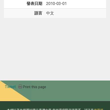
發表日期
2010-03-01
語言
中文
Tweet
Print this page