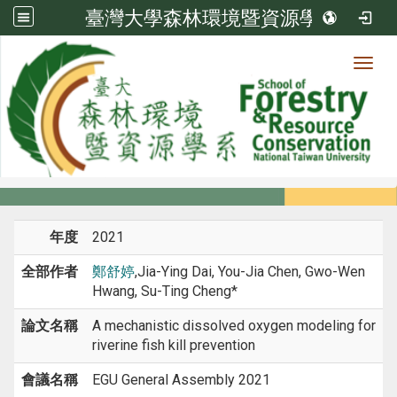
臺灣大學森林環境暨資源學系
Toggl
系所成員
:::
首頁
系所成員
教師
研討會論文
年度
2021
全部作者
鄭舒婷
,Jia-Ying Dai, You-Jia Chen, Gwo-Wen
Hwang, Su-Ting Cheng*
論文名稱
A mechanistic dissolved oxygen modeling for
riverine fish kill prevention
會議名稱
EGU General Assembly 2021