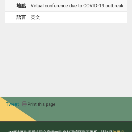
地點
Virtual conference due to COVID-19 outbreak
語言
英文
Tweet
Print this page