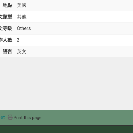
地點
美國
文類型
其他
文等級
Others
作人數
2
語言
英文
et
Print this page