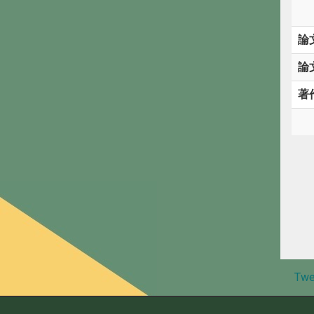
論
論
著
Twe