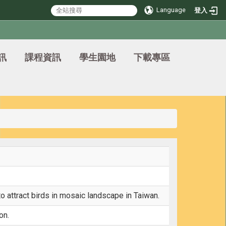
Language
登入
訊
課程資訊
學生園地
下載專區
o attract birds in mosaic landscape in Taiwan.
on.