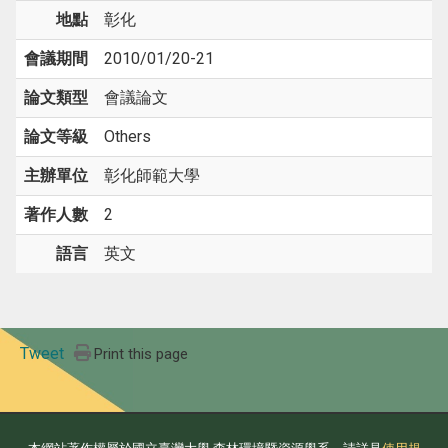
地點
彰化
會議期間
2010/01/20-21
論文類型
會議論文
論文等級
Others
主辦單位
彰化師範大學
著作人數
2
語言
英文
Tweet
Print this page