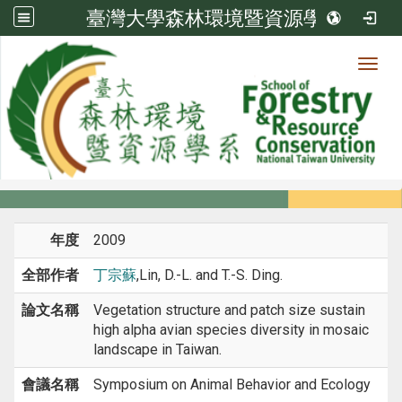
臺灣大學森林環境暨資源學系
Toggl
系所成員
:::
首頁
系所成員
教師
研討會論文
年度
2009
全部作者
丁宗蘇
,Lin, D.-L. and T.-S. Ding.
論文名稱
Vegetation structure and patch size sustain
high alpha avian species diversity in mosaic
landscape in Taiwan.
會議名稱
Symposium on Animal Behavior and Ecology